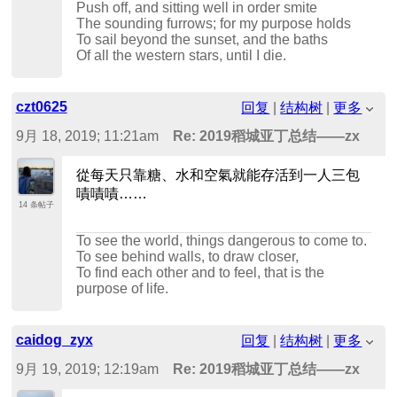
Push off, and sitting well in order smite
The sounding furrows; for my purpose holds
To sail beyond the sunset, and the baths
Of all the western stars, until I die.
czt0625
回复
|
结构树
|
更多
9月 18, 2019; 11:21am
Re: 2019稻城亚丁总结——zx
從每天只靠糖、水和空氣就能存活到一人三包
嘖嘖嘖……
14 条帖子
To see the world, things dangerous to come to.
To see behind walls, to draw closer,
To find each other and to feel, that is the
purpose of life.
caidog_zyx
回复
|
结构树
|
更多
9月 19, 2019; 12:19am
Re: 2019稻城亚丁总结——zx