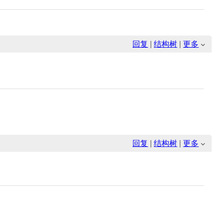
回复
|
结构树
|
更多
回复
|
结构树
|
更多