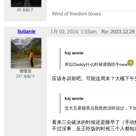
48 条帖子
Wind of freedom blows
liutianle
1月 02, 2024; 1:33am
Re: 2023.12.2
hzj wrote
所以Daddy什么时候请我吃牛new
管理员
247 条帖子
应该冬训前吧。可能这周末？大概下午
hzj wrote
交大五星级景点我竟然没听说过，下
看来三尖破冰的时候还是睡早了（手动
不过没事，反正吃饭的时候三个人都知