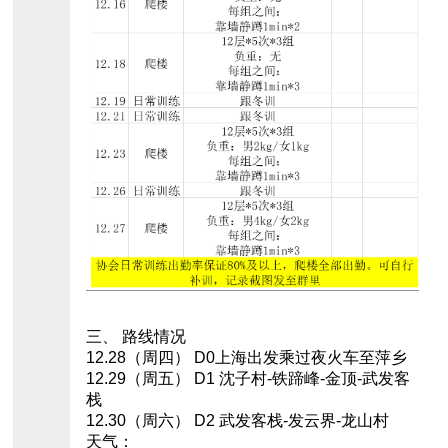
三、 路线情况
12.28（周四） D0上海出发乘过夜火车至萍乡
12.29（周五） D1 沈子村-铁蹄峰-金顶-武发客
栈
12.30（周六） D2 武发客栈-发云界-龙山村
天气：