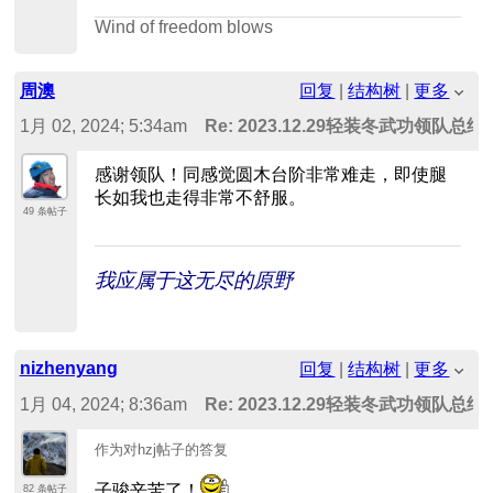
Wind of freedom blows
周澳
回复
|
结构树
|
更多
1月 02, 2024; 5:34am
Re: 2023.12.29轻装冬武功领队总结
感谢领队！同感觉圆木台阶非常难走，即使腿
长如我也走得非常不舒服。
49 条帖子
我应属于这无尽的原野
nizhenyang
回复
|
结构树
|
更多
1月 04, 2024; 8:36am
Re: 2023.12.29轻装冬武功领队总结
作为对hzj帖子的答复
子骏辛苦了！
82 条帖子