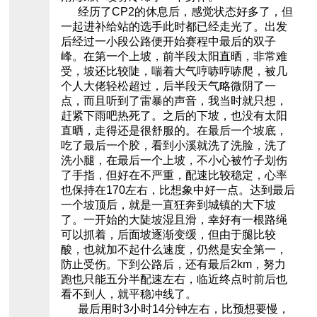
经历了CP2的休息后，感觉状态好多了，但
一起进补给站的选手此时都已经走光了。出发
后经过一小段公路便开始赛程中最后的双子
峰。在第一个上坡，前半段太阳直晒，非常难
受，坡还比较陡，喘着大气哼哧哼哧爬，被几
个人大佬轻松超过，后半段天气略微阴了一
点，而且听到了雷暴的声音，我当时就只想，
赶紧下雨吧热死了。之后的下坡，也没有太阳
直晒，走得还是很舒服的。在最后一个坡底，
吃了最后一个胶，看到小溪就洗了洗脸，洗了
洗小腿，在最后一个上坡，不小心被竹子划伤
了手指，但好在不严重，配速比较稳定，心率
也保持在170左右，比想象中好一点。达到最后
一个坡顶后，就是一直狂奔到城镇的大下坡
了。一开始的大陡坡湿且滑，幸好有一根路绳
可以抓着，后面坡逐渐变缓，但由于腿比较
酸，也就加不起什么速度，仍然是安全第一，
防止受伤。下到公路后，还有最后2km，努力
跑也只能五分半配速左右，临近终点时前后也
看不到人，就平稳冲线了。
最后用时3小时14分钟左右，比预想要慢，