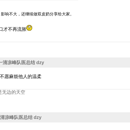
操，影响不大，还继续做双皮奶分享给大家。
口才不再流脓
五一清凉峰队医总结 dzy
不愿麻烦他人的温柔
是无边的天空
五一清凉峰队医总结 dzy