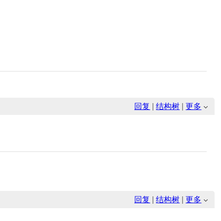
回复
|
结构树
|
更多
回复
|
结构树
|
更多