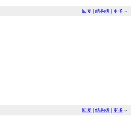
回复
|
结构树
|
更多
回复
|
结构树
|
更多