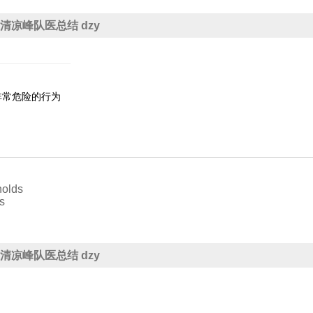
五一清凉峰队医总结 dzy
非常危险的行为
holds
s
五一清凉峰队医总结 dzy