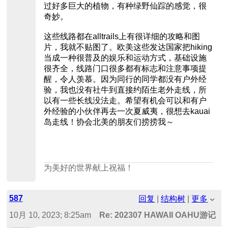
过好多巨大的植物，有种绿野仙踪的感觉，很
奇妙。
这些线路都在alltrails上有很详细的攻略和图
片，我就不贴图了。欧美这些发达国家把hiking
当成一种很普及的娱乐和运动方式，基础设施
很齐全，线路门口很多都有标志和注意事项提
醒，令人羡慕。因为同行的同学都没有户外经
验，我也没有社牛到直接约陌生老外走线，所
以有一些长线没法走。希望有机会可以和有户
外经验的小伙伴再去一次夏威夷，很想去kauai
岛走线！协会北美的朋友们捞捞我～
为美好的世界献上祝福！
587
回复
|
结构树
|
更多
10月 10, 2023; 8:25am
Re: 202307 HAWAII OAHU游记｜