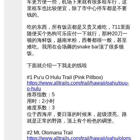
车更方便一些，机场下来就有很多租车行，这
里租车也比较便宜，除了市中心停车都是不要
钱的。
吃的东西，所有饭店都是又贵又难吃，711里面
随便买个热狗可乐应付一下就行，那种20刀一
顿的海鲜饭，越南米粉，西餐都很一般，甚至
难吃。我用在会场薅的snake bar顶了很多顿
饭。
下面就介绍一下我走的线啦
#1 Puʻu O Hulu Trail (Pink Pillbox)
https://www.alltrails.com/trail/hawaii/oahu/puu-
o-hulu
推荐指数：5
用时：2小时
难度系数：3
位于西海岸，要日落的时候来，超级漂亮。路
就是正常的野路，顶上有个粉色的碉堡。
#2 Mt. Olomana Trail
https://www.alltrails.com/trail/hawaii/oahu/olomana-