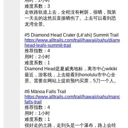
用时：2小时
难度系数：3
走铁路轨道上去，全程没有树荫，很晒，我第
一天去的这然后直接晒伤了。上去可以看到恐
龙湾全景。
#5 Diamond Head Crater (Lēʻahi) Summit Trail
https://www.alltrails.com/trail/hawaii/oahu/diamond-
head-leahi-summit-trail
推荐指数：4
用时：2小时
难度系数：1
Diamond Head是夏威夷地标，离市中心wikiki
最近，游客线，上去能看到honolulu市中心全
景。需要在网站上提前预约买票，5刀一个人。
#6 Mānoa Falls Trail
https://www.alltrails.com/trail/hawaii/oahu/manoa-
falls-trail
推荐指数：4
用时：1小时
难度系数：1
很好走的土路，走到头是一个瀑布，路上会经