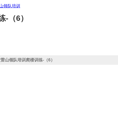
山领队培训
练-（6）
13-大雷山领队培训爬楼训练-（6）