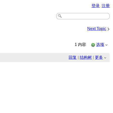
登录
注册
›
Next Topic
1 内容
选项
回复
|
结构树
|
更多