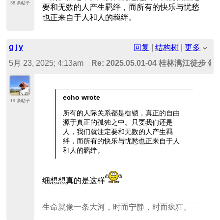
38 条帖子
要和无数的人产生羁绊，而所有的快乐与忧愁
也正来自于人和人的羁绊。
g j y
回复
|
结构树
|
更多
5月 23, 2025; 4:13am
Re: 2025.05.01-04 桂林漓江徒步
echo wrote
19 条帖子
所有的人际关系都是枷锁，真正的自由
源于真正的孤独之中。只要我们还是
人，我们就注定要和无数的人产生羁
绊，而所有的快乐与忧愁也正来自于人
和人的羁绊。
细想想真的是这样
生命就像一条大河，时而宁静，时而疯狂。