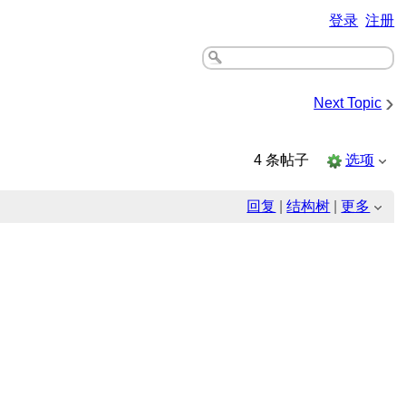
登录
注册
›
Next Topic
4 条帖子
选项
回复
|
结构树
|
更多