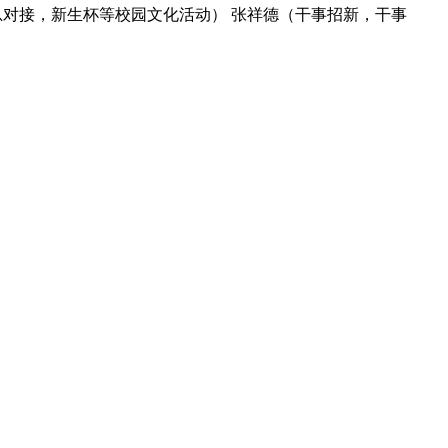
总对接，新生杯等校园文化活动） 张祥德（干事招新，干事