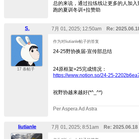
总的来说，通过拉练线让更多的人加入
跑的夏训冬训+拉赞助
S.
7月 01, 2025; 12:50am
Re: 2025.0
作为对liutianle帖子的答复
24-25野协换届-宣传部总结
24原框架+25完成情况：
17 条帖子
https://www.notion.so/24-25-2202b6
祝野协越来越好(*^_^*)
Per Aspera Ad Astra
liutianle
7月 01, 2025; 8:51am
Re: 2025.06