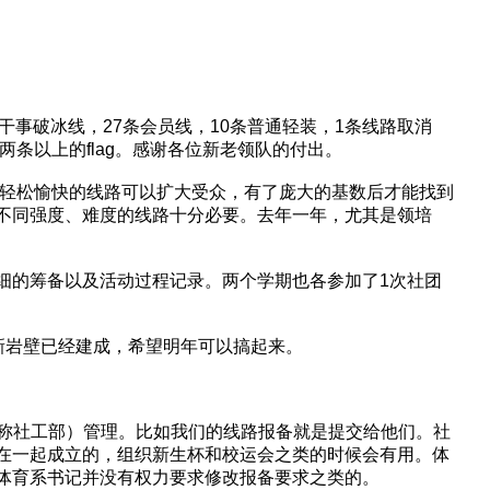
干事破冰线，27条会员线，10条普通轻装，1条线路取消
条以上的flag。感谢各位新老领队的付出。
设轻松愉快的线路可以扩大受众，有了庞大的基数后才能找到
不同强度、难度的线路十分必要。去年一年，尤其是领培
细的筹备以及活动过程记录。两个学期也各参加了1次社团
新岩壁已经建成，希望明年可以搞起来。
简称社工部）管理。比如我们的线路报备就是提交给他们。社
在一起成立的，组织新生杯和校运会之类的时候会有用。体
体育系书记并没有权力要求修改报备要求之类的。