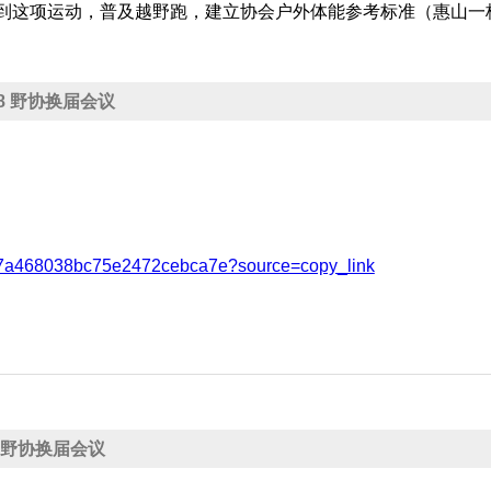
到这项运动，普及越野跑，建立协会户外体能参考标准（惠山一
6.18 野协换届会议
ea7a468038bc75e2472cebca7e?source=copy_link
.18 野协换届会议