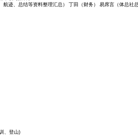
、航迹、总结等资料整理汇总） 丁田（财务） 易席言（体总社
训、登山)