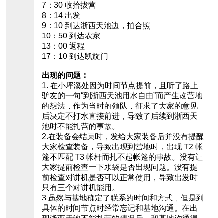
7：30 收拾拔营
8：14 出发
9：10 到达浙西天池边，拍合照
10：50 到达农家
13：00 返程
17：10 到达凯旋门
出现的问题：
1. 在小坪溪处因为时间节点提前，且听了路上
驴友的一句“到浙西天池用水自由”而产生改营地
的想法，作为当时的领队，征求了大家的意见
后决定不打水直接前进，导致了后续到浙西天
池时不能扎营的事故。
2.在装备会结束时，发给大家装备后并没有提醒
大家检查装备，导致出现到营地时，出现 T2 帐
篷不匹配 T3 帐杆而扎不起帐篷的事故。没有让
大家提前检查一下水袋是否出现问题。没有提
前检查对讲机是否可以正常使用，导致出发时
只有三个对讲机能用。
3.虽然与基地确定了联系的时间和方式，但是到
具体的时间节点时经常忘记和基地沟通。在出