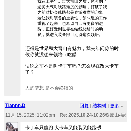
我在上半年走过大雷山之后，体验到了
恶劣天气对线路难度的影响，打破了我
之前对协会线路都是春游难度的印象，
这让我对装备的重要性，领队组的工作
重视了起来，也希望自己有更多的进
阶，正好受到世界在结线总结时的动
员，就进入装备部且期待这次领培。
还得是世界和大雷山有魅力，我去年问你的时
候你就没想来领培（吃醋
话说之前不是叫卡丁车吗？怎么现在改大卡车
了？
人的梦想 是不会终结的
Tiannn.D
回复
|
结构树
|
更多
11月 15, 2025; 11:02pm
Re: 2025.10.24-10.26铁匠
-大卡车
卡丁车只能跑 大卡车又能装又能跑🤣