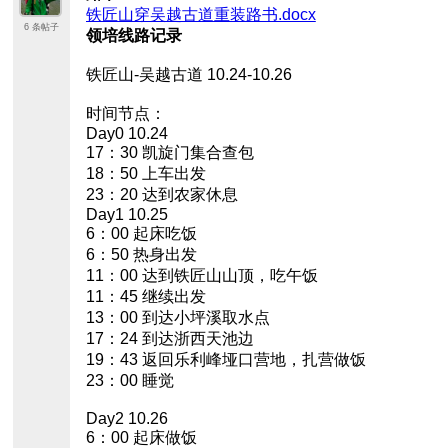
铁匠山穿吴越古道重装路书.docx
6 条帖子
领培线路记录
铁匠山-吴越古道 10.24-10.26
时间节点：
Day0 10.24
17：30 凯旋门集合查包
18：50 上车出发
23：20 达到农家休息
Day1 10.25
6：00 起床吃饭
6：50 热身出发
11：00 达到铁匠山山顶，吃午饭
11：45 继续出发
13：00 到达小坪溪取水点
17：24 到达浙西天池边
19：43 返回乐利峰垭口营地，扎营做饭
23：00 睡觉
Day2 10.26
6：00 起床做饭