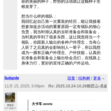
命的美丽的种子，野协的活动就让这颗种子生
根发芽了。
想当什么样的领队：
我回忆起自己第一次重装的经历，能让我接着
想参加徒步活动的重要原因一定有领队的细心
负责，我当时很认真的去听准备会和装备会，
当时真的学到了很多东西，这让我觉得当一个
领队，你跟新人输出的各种户外理念，当有心
人听了之后真的会影响别人一辈子，所以我想
成为一拥有正确户外理念、户外技能，认真的
在准备会和装备会上输出给会员们，在线路上
身体力行，更好的宣传正确的户外运动。
liutianle
回复
|
结构树
|
更多
11月 15, 2025; 3:49pm
Re: 2025.10.24-10.26铁匠山
-大卡车
大卡车 wrote
管理员
247 条帖子