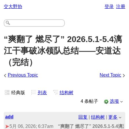
交大野协
登录
注册
“爽翻了 燃尽了” 2026.5.1-5.4漓
江干事破冰领队总结——安道达
（完结
）
‹
›
Previous Topic
Next Topic
经典版
列表
结构树
4 条帖子
选项
add
回复
|
结构树
|
更多
5月 06, 2026; 6:37am
“爽翻了 燃尽了” 2026.5.1-