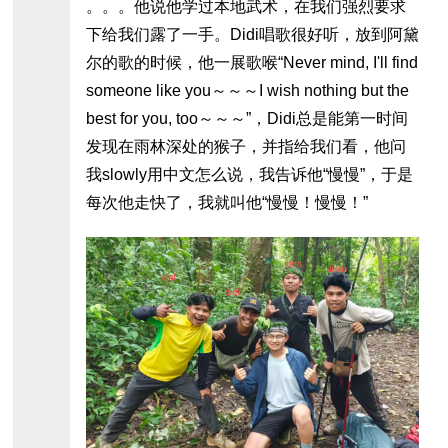
。。。他说他学过本地武术，在我们强烈要求
下给我们露了一手。Didi唱歌很好听，放到阿黛
尔的歌的时候，他一展歌喉“Never mind, I'll find
someone like you～～～I wish nothing but the
best for you, too～～～”，Didi总是能第一时间
发现在雨林深处的猴子，并指给我们看，他问
我slowly用中文怎么说，我告诉他“慢慢”，于是
每次他走快了，我就叫他“慢慢！慢慢！”