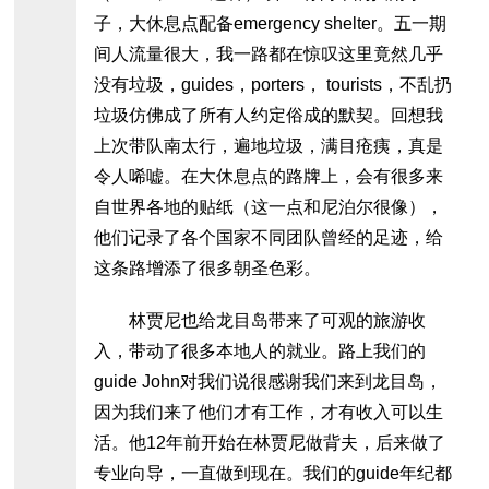
子，大休息点配备emergency shelter。五一期
间人流量很大，我一路都在惊叹这里竟然几乎
没有垃圾，guides，porters， tourists，不乱扔
垃圾仿佛成了所有人约定俗成的默契。回想我
上次带队南太行，遍地垃圾，满目疮痍，真是
令人唏嘘。在大休息点的路牌上，会有很多来
自世界各地的贴纸（这一点和尼泊尔很像），
他们记录了各个国家不同团队曾经的足迹，给
这条路增添了很多朝圣色彩。
林贾尼也给龙目岛带来了可观的旅游收
入，带动了很多本地人的就业。路上我们的
guide John对我们说很感谢我们来到龙目岛，
因为我们来了他们才有工作，才有收入可以生
活。他12年前开始在林贾尼做背夫，后来做了
专业向导，一直做到现在。我们的guide年纪都