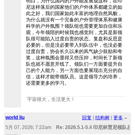
明白，为什么国内的户外能发展成这样，在印
尼这样落后的国家他们的户外体系都建立的如
此之好，我们国家如此丰富的地理自然风貌，
为什么就没有一个完备的户外管理体系和健康
科学的户外氛围？领队组也需要更加自信和乐
观，今年领陪的时候我也感觉到，尤其是新领
队很可能陷入过度自责的状态。复盘和反思是
必要的，但是没必要带入到队伍中，也没必要
过度自责，协会长久以来的风气缺少鼓励和夸
奖，这种氛围会显得又些压抑，时间长了新领
队也就不愿意开线了。领队们一方面要提升自
己的个人能力，另一方面也要展现出充分的自
信，这样才能带领队员。这是领导力的培养，
还需要更多的学习。
宇宙很大，生活更大！
world liu
回复
|
结构树
|
更多
5月 07, 2026; 7:22am
Re: 2026.5.1-5.4 印尼林贾尼领队总结 -