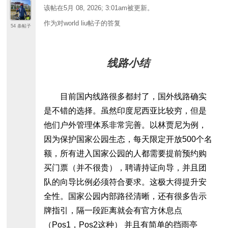
该帖在
5月 08, 2026; 3:01am
被更新。
作为对world liu帖子的答复
54 条帖子
线路小结
目前国内线路很多都封了，国外线路确实
是不错的选择。虽然印度尼西亚比较穷，但是
他们户外管理体系非常完善。以林贾尼为例，
因为保护国家公园生态，每天限定开放500个名
额，所有进入国家公园的人都需要提前预约购
买门票（并不很贵），聘请持证向导，并且团
队的向导比例必须符合要求。这极大得提升安
全性。国家公园内部路径清晰，还有很多告示
牌指引，隔一段距离就会有官方休息点
（Pos1，Pos2这种） 并且有简单的挡雨亭