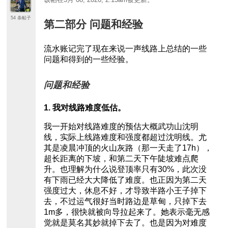
54 条帖子
第二部分 问题和经验
流水账记完了现在来说一声线路上总结的一些
问题和得到的一些经验。
问题和经验
1. 我对线路难度低估。
我一开始对线路难度的预估大概武功山沈明
线，实际上线路难度和强度都超过沈明线。尤
其是凌晨冲顶的火山灰路（那一天走了17h），
超长距离的下坡，和第二天下午陡坡难点爬
升。也理解为什么说登顶率只有30%，此次没
有下雨已经大大降低了难度。也正因为第二天
强度过大，休息不好，才导致半路小王子掉下
去，不过运气很好当时路边是草甸，只掉下去
1m多，很快就被向导拉起来了。她表示毫无感
觉就是莫名其妙就掉下去了。也是因为对难度