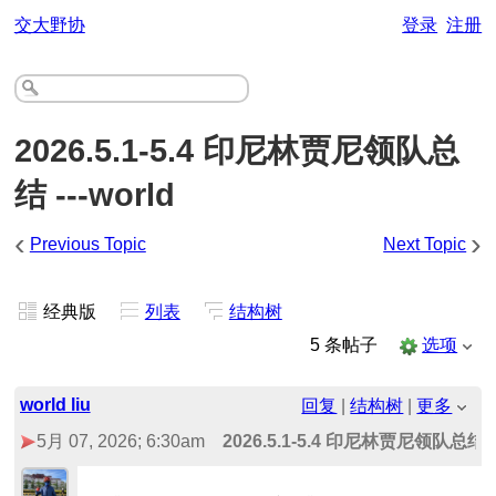
交大野协
登录
注册
2026.5.1-5.4 印尼林贾尼领队总
结 ---world
‹
›
Previous Topic
Next Topic
经典版
列表
结构树
5 条帖子
选项
world liu
回复
|
结构树
|
更多
5月 07, 2026; 6:30am
2026.5.1-5.4 印尼林贾尼领队总结 --