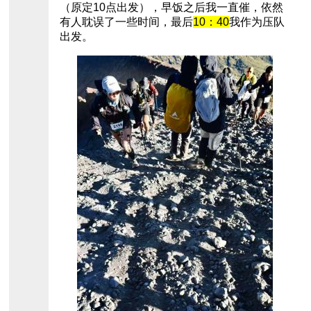
（原定10点出发），早饭之后我一直催，依然
有人耽误了一些时间，最后
10：40
我作为压队
出发。