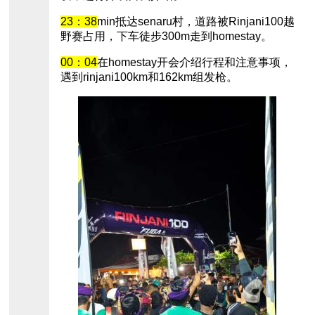
23：38
min抵达senaru村，道路被Rinjani100越
野赛占用，下车徒步300m走到homestay。
00：04
在homestay开会介绍行程和注意事项，
遇到rinjani100km和162km组发枪。