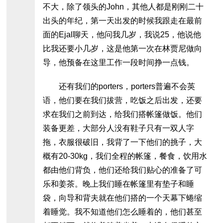
不大，除了领头的John，其他人都是刚刚二十
出头的年纪，第一天出发的时候我跟走在最前
面的Ejal聊天，他问我几岁，我说25，他说他
比我还要小几岁，这是他第一次在林贾尼做向
导，他预备在这里工作一段时间挣一点钱。
还有我们的porters，porters普遍不会英
语，他们要在我们拔营，吃饭之后出发，还要
求在我们之前到达，给我们搭帐篷做饭。他们
装备更差，大部分人没有鞋子只有一双人字
拖，衣服很破旧，我背了一下他们的挑子，大
概有20-30kg，我们全程的帐篷，餐食，饮用水
都由他们背负，他们还给我们贴心的准备了可
乐和姜茶。晚上我们睡在帐篷里有垫子和睡
袋，向导和背夫就在他们搭的一个天幕下蜷缩
着睡觉。我不知道他们怎么睡着的，他们甚至