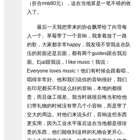
（折合rmb80元），这在当地算是一笔不错的收
入了。
最后一天我把带来的协会飘带给了向导每
人一个。草莓带了一个音响，我拿着放了一路
的歌，大家都非常happy，我发现不管我走在队
伍的前面还是后面，都有两个guides跟在我后
面。Ejal跟我说，I like music！我说：
Everyone loves music！他们有时候会跟着唱，
唱得非常好。他和我们说你的音响很好，我们
在印尼都买不到这么好的音响，本地的都很
贵，而且做工很差。我当时就很后悔当初给他
们带礼物的时候没有带几个小音响，而是带了
交大的周边。对他们来说头灯，音响这些东西
更实用，因为工业水平落后这在当地都是很珍
贵的东西，他们能收到这样的礼物会更开心。