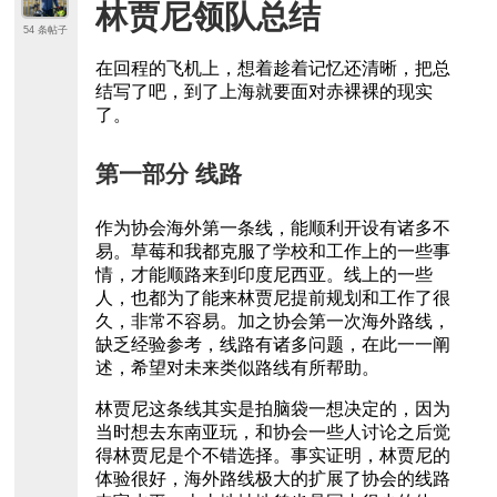
林贾尼领队总结
54 条帖子
在回程的飞机上，想着趁着记忆还清晰，把总
结写了吧，到了上海就要面对赤裸裸的现实
了。
第一部分 线路
作为协会海外第一条线，能顺利开设有诸多不
易。草莓和我都克服了学校和工作上的一些事
情，才能顺路来到印度尼西亚。线上的一些
人，也都为了能来林贾尼提前规划和工作了很
久，非常不容易。加之协会第一次海外路线，
缺乏经验参考，线路有诸多问题，在此一一阐
述，希望对未来类似路线有所帮助。
林贾尼这条线其实是拍脑袋一想决定的，因为
当时想去东南亚玩，和协会一些人讨论之后觉
得林贾尼是个不错选择。事实证明，林贾尼的
体验很好，海外路线极大的扩展了协会的线路