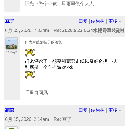
阳光下做个小孩，风雨里做个大人
豆子
回复
|
结构树
|
更多
6月 05, 2026; 7:33am
Re: 2026.5.23-5.24水桶岙重装
作为对蔬菜帖子的答复
12 条帖子
赶来评论了！想要和蔬菜走线以及好奇扒一扒
到底是一个什么游戏kkk
千里自同风
蔬菜
回复
|
结构树
|
更多
6月 15, 2026; 2:14am
Re: 豆子