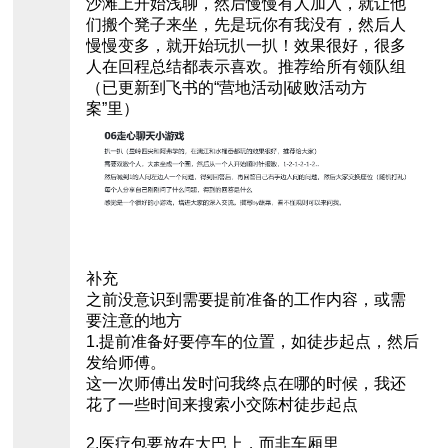
沙滩上开始浅聊，然后慢慢有人加入，就让他
们搬个凳子来坐，先是玩你有我没有，然后人
慢慢变多，就开始玩扒一扒！效果很好，很多
人在回程总结都表示喜欢。推荐给所有领队组
（已更新到飞书的“营地活动|破败活动方
案”里）
补充
之前没意识到需要提前准备的工作内容，或需
要注意的地方
1.提前准备好要停车的位置，如徒步起点，然后
发给师傅。
这一次师傅出发时问我终点在哪的时候，我还
花了一些时间来搜索小交陈村徒步起点
2.医疗包要放在大巴上，而非车厢里