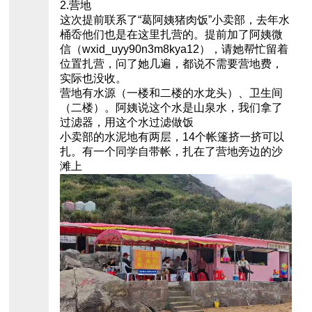
2.营地
这次提前联系了“葛阿姨猪肉饭”小卖部，去年水
桶岙他们也是在这里扎营的。提前加了阿姨微
信（wxid_uyy90n3m8kya12），请她帮忙留着
位置扎营，问了她几遍，都说不需要营地费，
实际也没收。
营地有水源（一楼和二楼的水龙头）、卫生间
（二楼）。阿姨说这个水是山泉水，我们拿了
过滤器，用这个水过滤做饭
小卖部的水泥地有两层，14个帐篷挤一挤可以
扎。有一个同学自带帐，扎在了营地旁边的沙
滩上