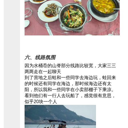
六、线路氛围
因为水桶岙的山脊部分线路比较宽，大家三三
两两走在一起聊天
到了营地之后蛙和一些同学去海边玩，蛙回来
的时候还有同学在海边，那时候海边还有太
阳，所以我和一些同学在小卖部棚子下乘凉。
看到他们有一行人去玩船了，感觉很有意思，
似乎20块一个人