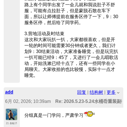
路上有个同学出发了一会儿就和我说肚子不舒
服，可能有点拉肚子，但是蒙脱石散在车下
面，所以让师傅提前在服务区停了一下，9：30
服务区停，然后给了同学药。
3.营地活动及时结束
这次和大家玩扒一扒，大家都很喜欢，但是开
一轮的时间可能需要30分钟或者更久，我们计
划9：30结束活动，大家准备睡觉，但是玩完扒
一扒可能已经9：45了，又进行了一会儿唱歌活
动，开始洗漱已经十点了，还有一些同学在小
局聊天。大家收拾的也比较慢，实际十一点才
睡觉。
add
回复
|
结构树
|
更多
6月 02, 2026; 10:39am
Re: 2026.5.23-5.24水桶岙重
分组真是一门学问，严肃学习
21 条帖子