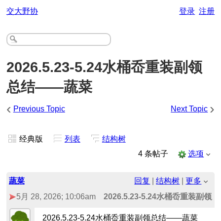
交大野协
登录
注册
2026.5.23-5.24水桶岙重装副领
总结——蔬菜
‹
›
Previous Topic
Next Topic
经典版
列表
结构树
4 条帖子
选项
蔬菜
回复
|
结构树
|
更多
5月 28, 2026; 10:06am
2026.5.23-5.24水桶岙重装副
2026.5.23-5.24水桶岙重装副领总结——蔬菜