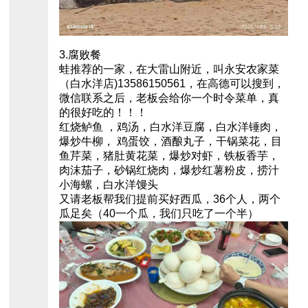
3.腐败餐
蛙推荐的一家，在大雷山附近，叫永安农家菜
（白水洋店)13586150561，在高德可以搜到，
微信联系之后，老板会给你一个时令菜单，真
的很好吃的！！！
红烧鲈鱼 ，鸡汤，白水洋豆腐，白水洋锤肉，
爆炒牛柳， 鸡蛋饺，酒酿丸子，干锅菜花，目
鱼芹菜，猪肚黄花菜，爆炒对虾，铁板香芋，
肉沫茄子，砂锅红烧肉，爆炒红薯粉皮，捞汁
小海螺，白水洋馒头
又请老板帮我们提前买好西瓜，36个人，两个
瓜足矣（40一个瓜，我们只吃了一个半）