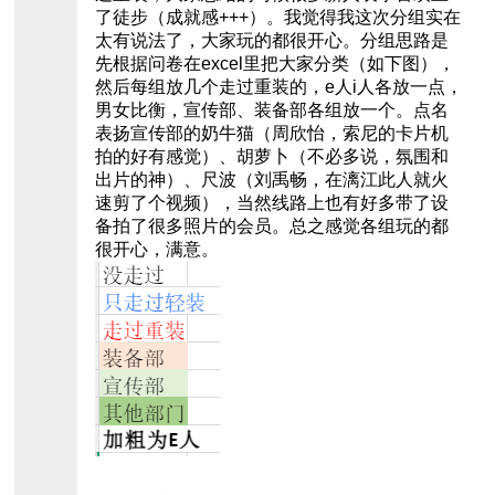
了徒步（成就感+++）。我觉得我这次分组实在
太有说法了，大家玩的都很开心。分组思路是
先根据问卷在excel里把大家分类（如下图），
然后每组放几个走过重装的，e人i人各放一点，
男女比衡，宣传部、装备部各组放一个。点名
表扬宣传部的奶牛猫（周欣怡，索尼的卡片机
拍的好有感觉）、胡萝卜（不必多说，氛围和
出片的神）、尺波（刘禹畅，在漓江此人就火
速剪了个视频），当然线路上也有好多带了设
备拍了很多照片的会员。总之感觉各组玩的都
很开心，满意。