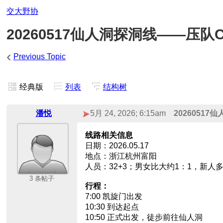
交大野协
20260517仙人洞探洞线——压队Cl
‹
Previous Topic
经典版
列表
结构树
潘悦
5月 24, 2026; 6:15am
20260517
线路相关信息
日期：2026.05.17
地点：浙江杭州富阳
人员：32+3；男女比大约1：1，新人
3 条帖子
行程：
7:00 凯旋门出发
10:30 到达起点
10:50 正式出发，徒步前往仙人洞