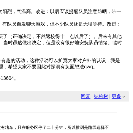
太阳烈，气温高。改进：以后应该提醒队员注意防晒，带一
，有队员自发聊天游戏，但不少队员还是无聊等待。改进：
三层了（正确决定，不然返校得十二点以后了）。后来有其他
。当时虽然做出决定，但是没有很好地安抚队员情绪。临时
奇有趣的活动，这种活动可以扩宽大家对户外的认识，我是
，希望大家不要因此对探洞有负面想法qwq。
3604。
回复
|
结构树
|
更多
没有堵车，只在服务区停了二十分钟，所以推测是路线选择不