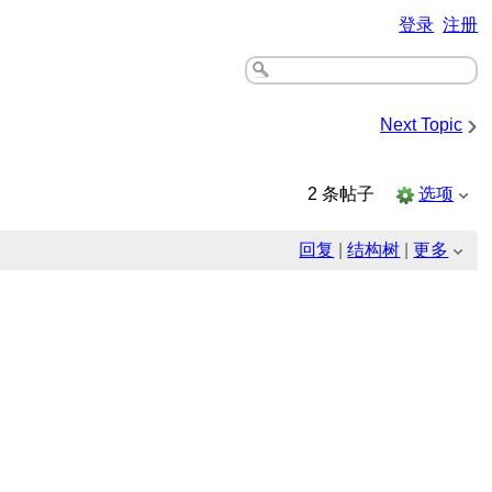
登录
注册
›
Next Topic
2 条帖子
选项
回复
|
结构树
|
更多