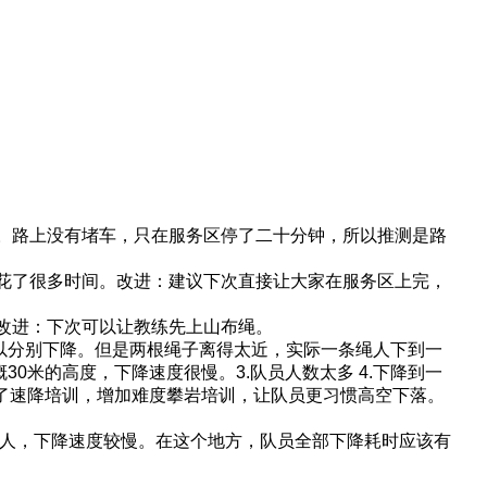
。路上没有堵车，只在服务区停了二十分钟，所以推测是路
花了很多时间。改进：建议下次直接让大家在服务区上完，
改进：下次可以让教练先上山布绳。
可以分别下降。但是两根绳子离得太近，实际一条绳人下到一
30米的高度，下降速度很慢。3.队员人数太多 4.下降到一
议除了速降培训，增加难度攀岩培训，让队员更习惯高空下落。
新人，下降速度较慢。在这个地方，队员全部下降耗时应该有