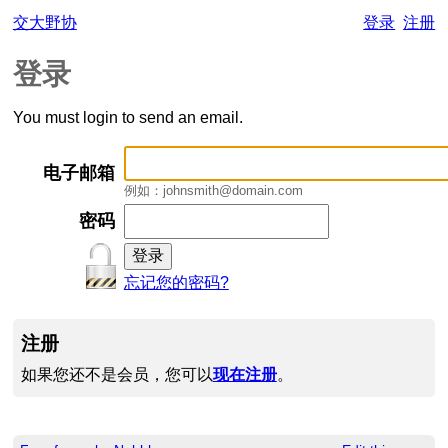
交大野协
登录
注册
登录
You must login to send an email.
电子邮箱
例如：johnsmith@domain.com
密码
忘记您的密码?
注册
如果您还不是会员，您可以
现在注册
。