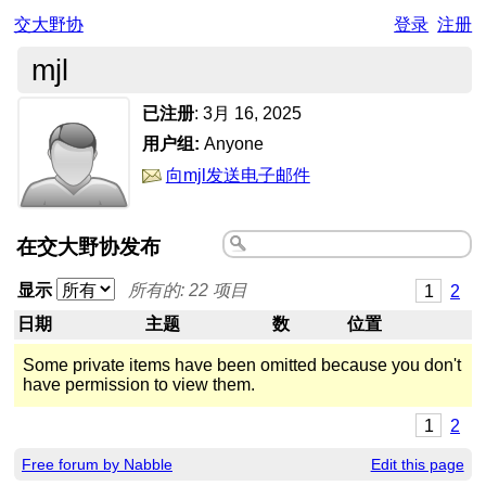
交大野协
登录
注册
mjl
已注册
:
3月 16, 2025
用户组:
Anyone
向mjl发送电子邮件
在交大野协发布
显示
所有的: 22 项目
1
2
日期
主题
数
位置
Some private items have been omitted because you don't
have permission to view them.
1
2
Free forum by Nabble
Edit this page