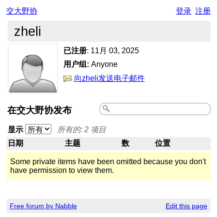
交大野协
登录
注册
zheli
已注册
:
11月 03, 2025
用户组:
Anyone
向zheli发送电子邮件
在交大野协发布
显示
所有的: 2 项目
日期
主题
数
位置
Some private items have been omitted because you don't
have permission to view them.
Free forum by Nabble
Edit this page