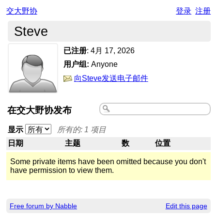
交大野协
登录
注册
Steve
已注册
:
4月 17, 2026
用户组:
Anyone
向Steve发送电子邮件
在交大野协发布
显示
所有的: 1 项目
日期
主题
数
位置
Some private items have been omitted because you don't
have permission to view them.
Free forum by Nabble
Edit this page