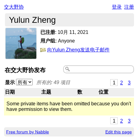
交大野协
登录
注册
Yulun Zheng
已注册
:
10月 11, 2021
用户组:
Anyone
向Yulun Zheng发送电子邮件
在交大野协发布
显示
所有的: 49 项目
1
2
3
日期
主题
数
位置
Some private items have been omitted because you don't
have permission to view them.
1
2
3
Free forum by Nabble
Edit this page