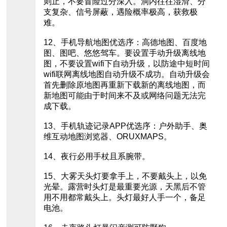
则止，不要冒险过分深入。洞内往往湿滑、分
支复杂、信号屏蔽，遇险概率极高，获救极
难。
12、手机导航地图优选序：高德地图、百度地
图、图吧、悠悠驾车。要设置手动升级离线地
图，不要设置wifi下自动升级，以防途中短时间
wifi联网离线地图自动升级不成功。自动升级会
首先删除原地图再重新下载新的离线地图，而
新地图可能由于时间来不及或网络问题无法完
成下载。
13、手机轨迹记录APP优选序：户外助手、奥
维互动地图浏览器、ORUXMAPS。
14、夜行必用手杖且系腕带。
15、大雾天头灯要拿手上，不要戴头上，以免
光晕。露营时头灯是最重要光源，天黑后不管
用不用都常戴头上。头灯最好人手一个，备足
电池。