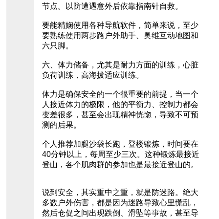
节点。以防遭遇意外后依靠指南针自救。
要能精娴使用各种导航软件，简单来说，至少
要熟练使用两步路户外助手、奥维互动地图和
六只脚。
六、体力储备，尤其是耐力方面的训练，心脏
负荷训练，高海拔适应训练。
体力是确保安全的一个很重要的前提，当一个
人接近体力的极限，他的平衡力、控制力都会
变差很多，甚至会出现精神恍惚，导致不可预
测的后果。
个人推荐加腿沙袋长跑，登楼锻炼，时间要在
40分钟以上，每周至少三次。这种锻炼最接近
登山，各个肌肉群的参加也是最接近登山的。
说到安全，其实重中之重，就是防迷路。绝大
多数户外伤害，都是因为迷路导致心里慌乱，
然后仓促之间出现跌倒、滑坠等事故，甚至导