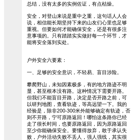
总结，没有太多的实例佐证，有点枯燥。
安全，对登山来说是重中之重，这句话人人会
说，相信能长期坚持下来的山友们心里也足够
重视。但要如何才能确保安全，还是有很多注
意事项的。只有踏踏实实做好每一个环节，才
能将安全落到实处。
户外安全六要素：
一、足够的安全意识，不轻易、盲目涉险。
攀爬野山，未知因素极多，有的地方路迹不明
显，甚至根本没有路。这种情况下需要开路。
但我们不能盲目开路，决定是否开路之前，可
以研判地图，查看轨迹，等高远望一下。我的
经验是，除非200-300米外能够确定有轨迹，否
则不开路，宁可原路返回！哪怕这条路你已经
走了很长时间，也要原路返回，因为原路返回
至少你能确保安全。要懂得放弃，敢于承认失
败，户外活动失败不丢人，强人强线，其实很