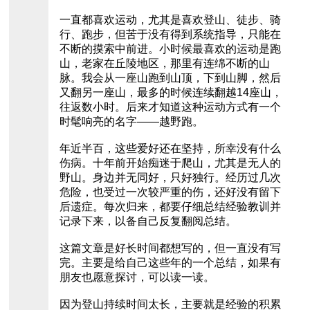
一直都喜欢运动，尤其是喜欢登山、徒步、骑
行、跑步，但苦于没有得到系统指导，只能在
不断的摸索中前进。小时候最喜欢的运动是跑
山，老家在丘陵地区，那里有连绵不断的山
脉。我会从一座山跑到山顶，下到山脚，然后
又翻另一座山，最多的时候连续翻越14座山，
往返数小时。后来才知道这种运动方式有一个
时髦响亮的名字——越野跑。
年近半百，这些爱好还在坚持，所幸没有什么
伤病。十年前开始痴迷于爬山，尤其是无人的
野山。身边并无同好，只好独行。经历过几次
危险，也受过一次较严重的伤，还好没有留下
后遗症。每次归来，都要仔细总结经验教训并
记录下来，以备自己反复翻阅总结。
这篇文章是好长时间都想写的，但一直没有写
完。主要是给自己这些年的一个总结，如果有
朋友也愿意探讨，可以读一读。
因为登山持续时间太长，主要就是经验的积累