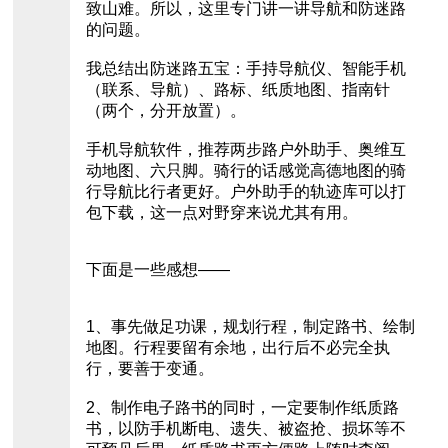
致山难。所以，这里专门讲一讲导航和防迷路
的问题。
我总结出防迷路五宝：手持导航仪、智能手机
（联系、导航）、路标、纸质地图、指南针
（两个，分开放置）。
手机导航软件，推荐两步路户外助手、奥维互
动地图、六只脚。骑行的话感觉高德地图的骑
行导航比行者更好。户外助手的轨迹库可以打
包下载，这一点对野穿来说尤其有用。
下面是一些感想——
1、事先做足功课，规划行程，制定路书、绘制
地图。行程要留有余地，出行后不必完全执
行，要善于变通。
2、制作电子路书的同时，一定要制作纸质路
书，以防手机断电、遗失、被盗抢、损坏等不