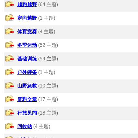
越跑越野
(64 主题)
定向越野
(1 主题)
体育竞赛
(4 主题)
冬季运动
(52 主题)
基础训练
(59 主题)
户外装备
(1 主题)
山野急救
(10 主题)
资料文章
(17 主题)
行旅见闻
(18 主题)
回收站
(4 主题)