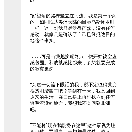
"好望角的路碑竖立在海边。我是第一个到
的，如同抵达美洲大陆的目标乌斯怀亚时
一样，这一刻我只是觉得茫然，没有任何
感动，就像只是确认了自己已经抵达目的
地这个事实。"
"……可是当我越接近终点，便开始被空虚
感包围。和成就感比起来，梦想就要完成
的寂寞更深"
"为这一切流下眼泪的我，说不定也稍微变
得透明澄澈了吧？等到有一天，我又回到
原来的生活，在自己身上再也找不到任何
透明澄澈的地方，我想我还会回到非洲
吧。"
"不能将"现在我能身在这里"这件事视为理
所当然。要明白，一切都是偶然、侥幸，