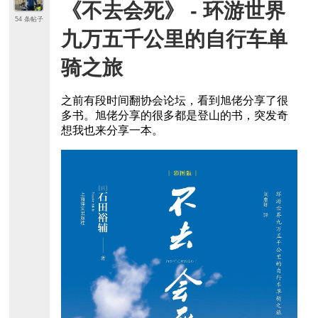
《不去会死》 - 环游世界
54 条帖子
九万五千公里的自行车单
骑之旅
之前有段时间翻协会论坛，看到旭佬分享了很
多书。旭佬分享的很多都是登山的书，突发奇
想我也来分享一本。