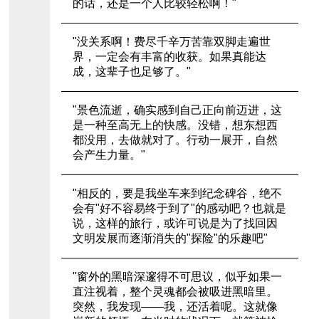
的话，还是一个人比较轻松啊！"
"没关系啊！费尽千辛万苦靠双脚走遍世
界，一定会有丰富的收获。如果真能达
成，这辈子也足够了。"
"景色流逝，确实感到自己正向前迈进，这
是一种至高无上的快感。没错，想东想西
都没用，去做就对了。行动一展开，自然
会产生力量。"
"相反的，要是我坐车来到纪念碑谷，绝不
会有"好不容易终于到了"的感动吧？也就是
说，这样的旅行，或许可说是为了找回因
文明发展而逐渐消失的"探险"的乐趣吧"
"窗外的黑暗深邃得不可思议，似乎如果一
直注视着，整个灵魂都会被吸进黑暗里。
突然，我发现——我，还活着呢。这就像