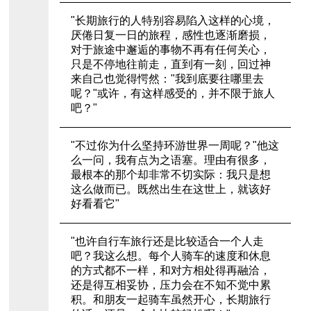
"长期旅行的人特别容易陷入这样的心境，
厌倦日复一日的旅程，感性也逐渐磨损，
对于旅途中邂逅的事物不再有任何关心，
只是不停地往前走，直到有一刻，回过神
来自己也觉得愕然："我到底要往哪里去
呢？"或许，有这样感受的，并不限于旅人
吧？"
"不过你为什么坚持环游世界一周呢？"他这
么一问，我有点为之语塞。理由有很多，
最根本的那个却非常不切实际：我只是想
这么做而已。既然出生在这世上，就该好
好看看它"
"也许自行车旅行还是比较适合一个人走
吧？我这么想。每个人骑车的速度和休息
的方式都不一样，和对方相处得再融洽，
还是得互相妥协，压力会在不知不觉中累
积。和朋友一起骑车虽然开心，长期旅行