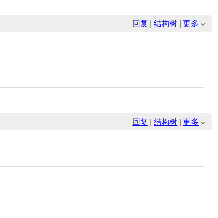
回复
|
结构树
|
更多
回复
|
结构树
|
更多