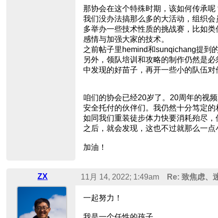
那协会在这个特殊时期，该如何传承呢
我们没办法搞那么多的大活动，组织会
多举办一些技术性质的挑战赛，比如类
感情与加强大家的技术。
之前帖子里hemind和sunqichan
另外，领队培训和攻略的制作仍然是必
中发现的好苗子，再开一些小的队伍对
咱们的协会已经20岁了。20周年的
安全托付的伙伴们。我仍然十分笃定的
如同我们重装徒步体力快要消耗殆尽，
之后，就会发现，这也不过就那么一点
加油！
ZX
11月 14, 2022; 1:49am
Re: 致焦虑
一起努力！
我是一个任性的孩子