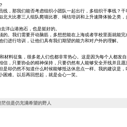
？
员线，那我们能否考虑组织小团队一起出行，多组织干事线？干
似北大比赛三人组队爬墙比赛、绳结培训和上升速降体验之类，
g提到的去洋山港抱石，也是挺好的。
须的。我们需要开动脑筋，多想想能在上海或者学校里面就能完
他们进行培训，让他们具有我们期望的能力和对户外的理解。
视频和材料征集，很多老人们也都非常热心。这是因为每个人都发
相信，只要协会的精神保持，只要仍然有人能够安全开线并且愿
但是却仍然不知道什么时候能够抵达休息点一样。我的建议是，咱
小困难。以后再回想起，就是会心一笑。
、迷茫但是仍充满希望的野人