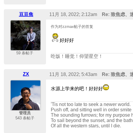
豆豆焦
11月 18, 2022; 2:12am
Re: 致焦虑
作为对zzmax帖子的答复
好好好
59 条帖子
吃饭！睡觉！仰望星空！
ZX
11月 18, 2022; 5:43am
Re: 致焦虑
水源上学来的吧！好好好
'Tis not too late to seek a newer world.
Push off, and sitting well in order smite
管理员
The sounding furrows; for my purpose 
543 条帖子
To sail beyond the sunset, and the bath
Of all the western stars, until I die.