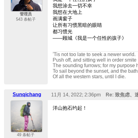
我想涂去一切不幸
我想在大地上
管理员
画满窗子
543 条帖子
让所有习惯黑暗的眼睛
都习惯光
——顾城《我是一个任性的孩子》
'Tis not too late to seek a newer world.
Push off, and sitting well in order smite
The sounding furrows; for my purpose 
To sail beyond the sunset, and the bath
Of all the western stars, until I die.
Sunqichang
11月 14, 2022; 2:36pm
Re: 致焦虑
洋山抱石约起！
49 条帖子