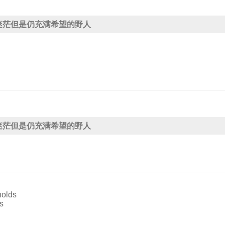
、迷茫但是仍充满希望的野人
、迷茫但是仍充满希望的野人
holds
s