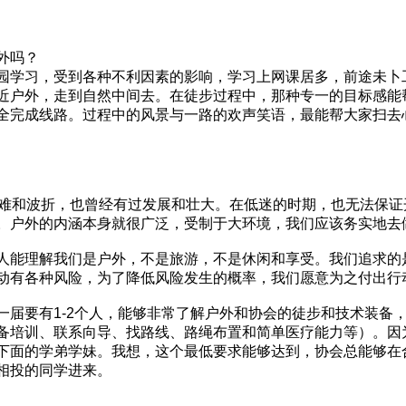
外吗？
园学习，受到各种不利因素的影响，学习上网课居多，前途未卜工
近户外，走到自然中间去。在徒步过程中，那种专一的目标感能
全完成线路。过程中的风景与一路的欢声笑语，最能帮大家扫去
困难和波折，也曾经有过发展和壮大。在低迷的时期，也无法保
。户外的内涵本身就很广泛，受制于大环境，我们应该务实地去
人能理解我们是户外，不是旅游，不是休闲和享受。我们追求的
动有各种风险，为了降低风险发生的概率，我们愿意为之付出行
一届要有1-2个人，能够非常了解户外和协会的徒步和技术装备
备培训、联系向导、找路线、路绳布置和简单医疗能力等）。因为
下面的学弟学妹。我想，这个最低要求能够达到，协会总能够在
相投的同学进来。