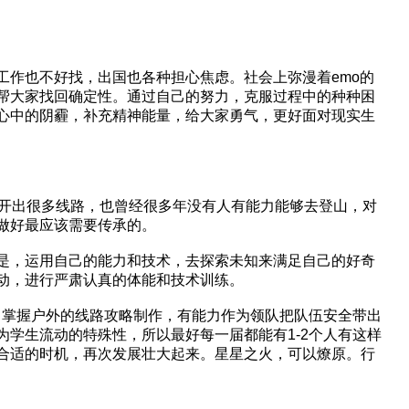
作也不好找，出国也各种担心焦虑。社会上弥漫着emo的
帮大家找回确定性。通过自己的努力，克服过程中的种种困
心中的阴霾，补充精神能量，给大家勇气，更好面对现实生
证开出很多线路，也曾经很多年没有人有能力能够去登山，对
做好最应该需要传承的。
是，运用自己的能力和技术，去探索未知来满足自己的好奇
动，进行严肃认真的体能和技术训练。
，掌握户外的线路攻略制作，有能力作为领队把队伍安全带出
学生流动的特殊性，所以最好每一届都能有1-2个人有这样
合适的时机，再次发展壮大起来。星星之火，可以燎原。行