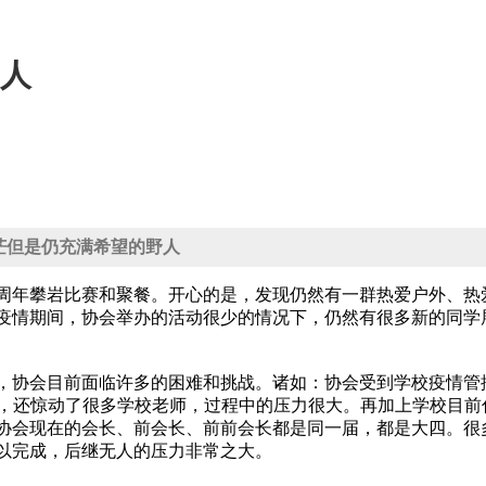
人
茫但是仍充满希望的野人
周年攀岩比赛和聚餐。开心的是，发现仍然有一群热爱户外、热
疫情期间，协会举办的活动很少的情况下，仍然有很多新的同学
，协会目前面临许多的困难和挑战。诸如：协会受到学校疫情管
紫尖，还惊动了很多学校老师，过程中的压力很大。再加上学校目
协会现在的会长、前会长、前前会长都是同一届，都是大四。很
以完成，后继无人的压力非常之大。