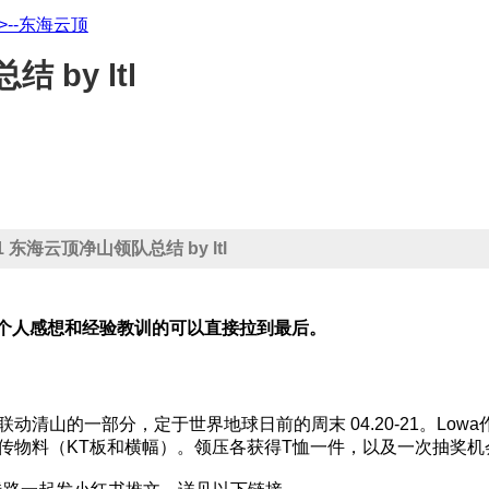
浙>--东海云顶
 by ltl
-21 东海云顶净山领队总结 by ltl
个人感想和经验教训的可以直接拉到最后。
动清山的一部分，定于世界地球日前的周末 04.20-21。Lo
宣传物料（KT板和横幅）。领压各获得T恤一件，以及一次抽奖