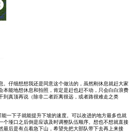
息。仔细想想我还是同意这个做法的，虽然刚休息就赶大家
会本能地想休息和拍照，肯定是赶也赶不动，只会白白浪费
干到真顶再说（除非二者距离很远，或者路很难走之类
不可能一下子就能提升下坡的速度。可以改进的地方最多也就
一个垭口之后倒是应该及时调整队伍顺序。想也不想就直接
然最后是有点着急下山，希望先把大部队带下去再上来接