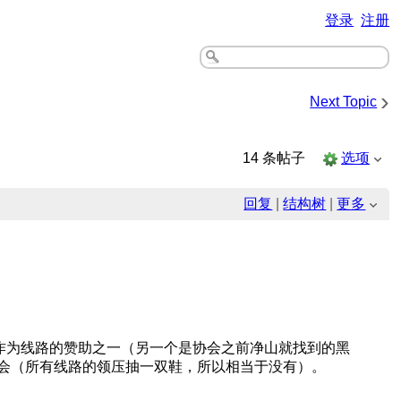
登录
注册
›
Next Topic
14 条帖子
选项
回复
|
结构树
|
更多
wa作为线路的赞助之一（另一个是协会之前净山就找到的黑
机会（所有线路的领压抽一双鞋，所以相当于没有）。