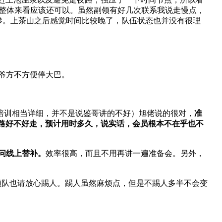
从整体来看应该还可以。虽然副领有好几次联系我说走慢点，
很惨。上茶山之后感觉时间比较晚了，队伍状态也并没有很理
爷爷方不方便停大巴。
医疗培训相当详细，并不是说鉴哥讲的不好）旭佬说的很对，
准
路好不好走，预计用时多久，说实话，会员根本不在乎也不
问线上替补。
效率很高，而且不用再讲一遍准备会。另外，
人领队也请放心踢人。踢人虽然麻烦点，但是不踢人多半不会变