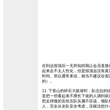
在到达假顶后一无所知的我让会员直接
起来走不太人性化，但是假顶远没有真
时间。所以通常来说，相当不建议在假
的）。
11. 下茶山的碎石大陡坡时，队伍
是把一些看起来不擅长下坡的人调到前
把走得慢的丢给压队实属不应该，领队
人，完全从全队安全考虑，压根没想什么