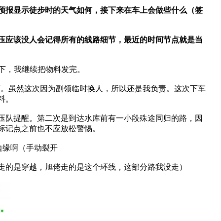
预报显示徒步时的天气如何，接下来在车上会做些什么（签
压应该没人会记得所有的线路细节，最近的时间节点就是当
一下，我继续把物料发完。
速度。虽然这次因为副领临时换人，所以还是我负责。这次下车
料。
到压队提醒。第二次是到达水库前有一小段殊途同归的路，因
标记点之前也不应放松警惕。
边缘啊（手动裂开
走的是穿越，旭佬走的是这个环线，这部分路我没走）