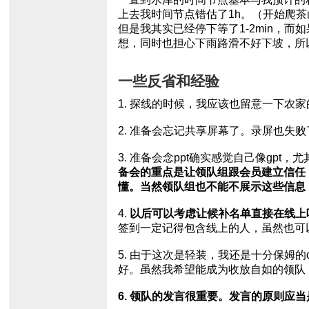
上去我时间节点错估了1h。（开始爬
但是我其实已经停下等了1-2min，
想，同时也担心下雨路滑不好下坡，所
一些反省和经验
1. 探线的时候，我应该也留意一下
2. 准备会忘记共享屏幕了。录屏也失败
3. 准备会念ppt确实感觉自己像g
备会的重点是让领队组跟会员建立信任
懂。当然领队组也不能不展示这些信息
4.
以后可以考虑让候补名单直接在线上
签到一定记得包含线上的人，虽然也可
5. 由于这次是轻装，我还是十分保姆
好。虽然我希望能成为收放自如的领队，
6. 领队的发言很重要。发言的原则应