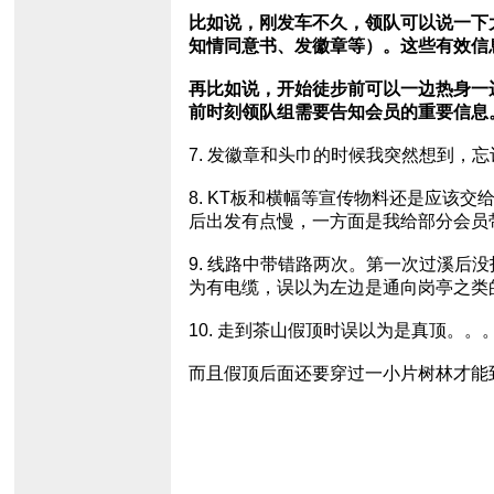
比如说，刚发车不久，领队可以说一下
知情同意书、发徽章等）。这些有效信息
再比如说，开始徒步前可以一边热身一
前时刻领队组需要告知会员的重要信息
7. 发徽章和头巾的时候我突然想到
8. KT板和横幅等宣传物料还是应
后出发有点慢，一方面是我给部分会员
9. 线路中带错路两次。第一次过溪后
为有电缆，误以为左边是通向岗亭之类
10. 走到茶山假顶时误以为是真顶。
而且假顶后面还要穿过一小片树林才能