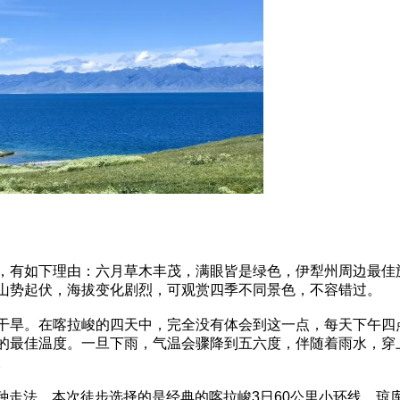
，有如下理由：六月草木丰茂，满眼皆是绿色，伊犁州周边最佳
山势起伏，海拔变化剧烈，可观赏四季不同景色，不容错过。
干旱。在喀拉峻的四天中，完全没有体会到这一点，每天下午四
的最佳温度。一旦下雨，气温会骤降到五六度，伴随着雨水，穿
。
两种走法。本次徒步选择的是经典的喀拉峻3日60公里小环线。琼库石