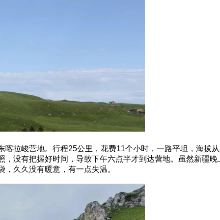
喀拉峻营地。行程25公里，花费11个小时，一路平坦，海拔从2
照，没有把握好时间，导致下午六点半才到达营地。虽然新疆晚
袋，久久没有暖意，有一点失温。