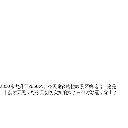
350米爬升至2650米。今天途径喀拉峻景区鲜花台，这是
上十点才天黑，可今天切切实实的挨了三小时冰雹，穿上了