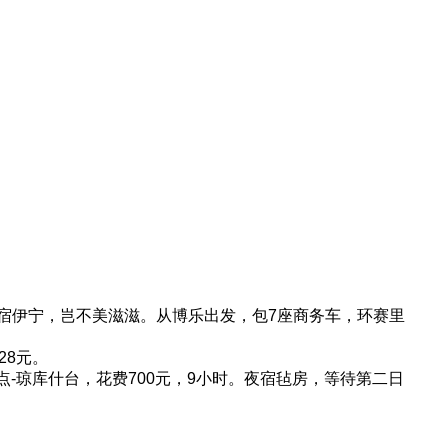
夜宿伊宁，岂不美滋滋。从博乐出发，包7座商务车，环赛里
28元。
-琼库什台，花费700元，9小时。夜宿毡房，等待第二日