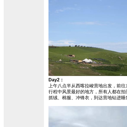
Day2：
上午八点半从西喀拉峻营地出发，前往东
行程中风景最好的地方，所有人都在拍
抓绒、棉服、冲锋衣，到达营地钻进睡