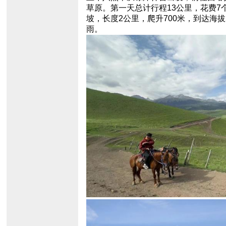
草原。第一天总计行程13公里，花费7
坡，长度2公里，爬升700米，到达海
雨。