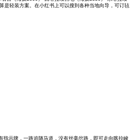
钱，算是轻装方案。在小红书上可以搜到各种当地向导，可订毡
有指示牌，一路追随马道，没有丝毫岔路，即可走向喀拉峻