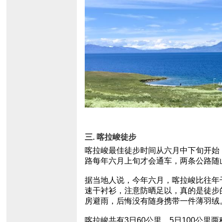
三. 喀拉峻徒步
喀拉峻最佳徒步时间从六月中下旬开始
路每年六月上旬才会通车，两条公路随
据当地人说，今年六月，喀拉峻比往年
速干衬衫，注意防晒足以，真的是徒步
房避雨，后悔没有随身携带一件薄羽绒
喀拉峻共有3日60公里，5日100公里