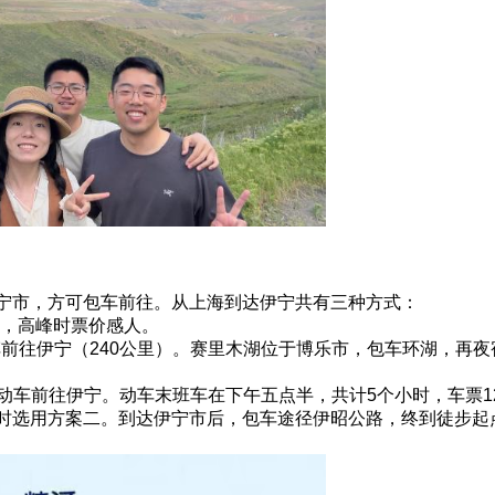
宁市，方可包车前往。从上海到达伊宁共有三种方式：
机，高峰时票价感人。
包车前往伊宁（240公里）。赛里木湖位于博乐市，包车环湖，再
坐动车前往伊宁。动车末班车在下午五点半，共计5个小时，车票1
时选用方案二。到达伊宁市后，包车途径伊昭公路，终到徒步起点