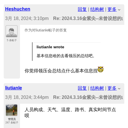
Heshuchen
回复
|
结构树
|
更多
3月 18, 2024; 3:10pm
Re: 2024.3.16金紫尖--未曾设想
作为对liutianle帖子的答复
5 条帖子
liutianle wrote
基本信息啥的去看领压的总结吧。
你觉得领压会总结点什么基本信息捏
liutianle
回复
|
结构树
|
更多
3月 18, 2024; 3:44pm
Re: 2024.3.16金紫尖--未曾设想
人员构成、天气、温度、路书、真实时间节点
呗
管理员
247 条帖子