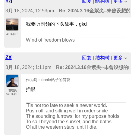
hzj
回复
|
结构树
|
更多
3月 18, 2024; 12:53pm
Re: 2024.3.16金紫尖--未曾设想
我要听副领的下头故事，gkd
48 条帖子
Wind of freedom blows
ZX
回复
|
结构树
|
更多
3月 18, 2024; 1:11pm
Re: 2024.3.16金紫尖--未曾设想
作为对liutianle帖子的答复
插眼
管理员
543 条帖子
'Tis not too late to seek a newer world.
Push off, and sitting well in order smite
The sounding furrows; for my purpose holds
To sail beyond the sunset, and the baths
Of all the western stars, until I die.