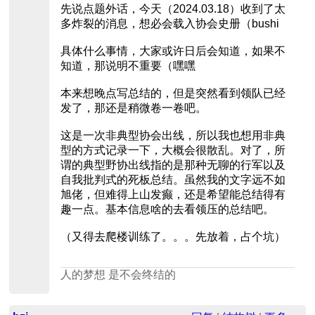
先说点题外话，今天（2024.03.18）收到了太
多炸裂的消息，想必会载入协会史册（bushi
具体什么事情，大家或许日后会知道，如果不
知道，那说明不重要（嘿嘿
本来想晚点写总结的，但是突然看到领队已经
发了，那还是稍微卷一卷吧。
这是一次非典型协会出线，所以我也想用非典
型的方式记录一下，大概会很散乱。对了，所
谓的典型野协出线指的是那种无聊的行军以及
自我批判式的死板总结。虽然我的文字远不如
旭佬，但难得上山发癫，还是希望能总结得有
趣一点。基本信息啥的去看领压的总结吧。
（又得去爬楼训练了。。。先放着，占个坑）
人的梦想 是不会终结的