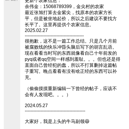
更新个农家信息：
余伟金：15068789399，金尖村的农家
最近张旭打算去金紫尖，找原本的农家方长
平，但是被坐地起价，所以之后建议不要找方
长平了。这里再提供个农家信息。
2025.02.27
-----------------------------------------
很抱歉，这不是一篇工作总结。只是几个月前
被腐败线的快乐冲昏头脑后写下的胡言乱语。
现在看看当时写的东西就像看自己十年前发的
pyq或者qq空间一样感到羞耻。。。但也还是得
直面自己曾经犯的蠢，所以不打算删掉这篇帖
子重写。晚点看看有没有啥正经的东西可以补
充。
（偷偷摸摸重新编辑一下曾经的帖子，应该不
会有人发现吧。。。）
2024.05.27
------------------------------------------
大家好，我是上头的牛马副领😆