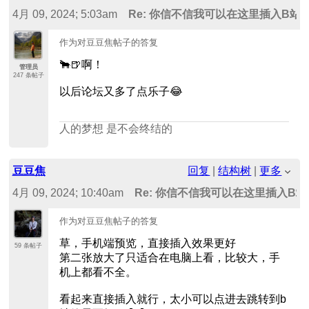
4月 09, 2024; 5:03am
Re: 你信不信我可以在这里插入B站
作为对豆豆焦帖子的答复
🐂🍺啊！
管理员
247 条帖子
以后论坛又多了点乐子😂
人的梦想 是不会终结的
豆豆焦
回复
|
结构树
|
更多
4月 09, 2024; 10:40am
Re: 你信不信我可以在这里插入B
作为对豆豆焦帖子的答复
草，手机端预览，直接插入效果更好
59 条帖子
第二张放大了只适合在电脑上看，比较大，手
机上都看不全。
看起来直接插入就行，太小可以点进去跳转到b