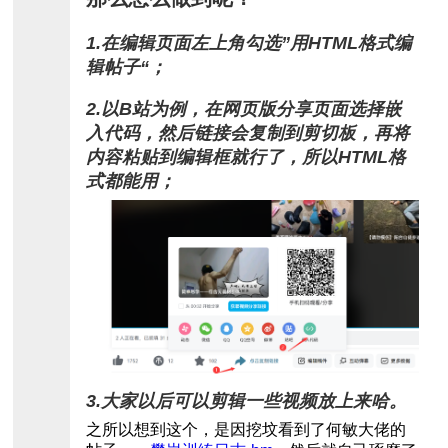
1.在编辑页面左上角勾选”用HTML格式编
辑帖子“；
2.以B站为例，在网页版分享页面选择嵌
入代码，然后链接会复制到剪切板，再将
内容粘贴到编辑框就行了，所以HTML格
式都能用；
3.大家以后可以剪辑一些视频放上来哈。
之所以想到这个，是因挖坟看到了何敏大佬的