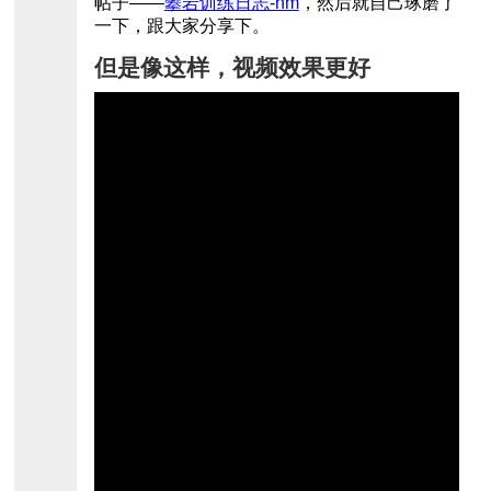
帖子——
攀岩训练日志-hm
，然后就自己琢磨了
一下，跟大家分享下。
但是像这样，视频效果更好