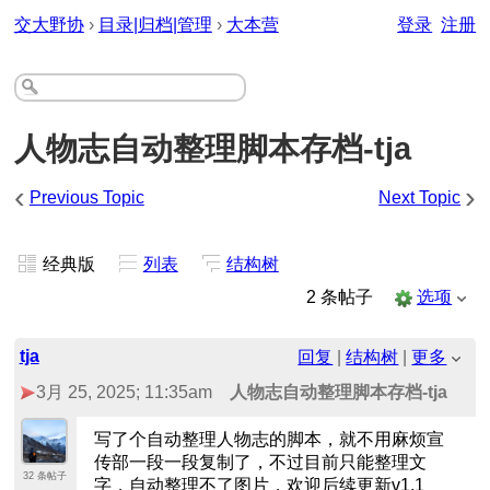
交大野协
›
目录|归档|管理
›
大本营
登录
注册
人物志自动整理脚本存档-tja
‹
›
Previous Topic
Next Topic
经典版
列表
结构树
2 条帖子
选项
tja
回复
|
结构树
|
更多
3月 25, 2025; 11:35am
人物志自动整理脚本存档-tja
写了个自动整理人物志的脚本，就不用麻烦宣
传部一段一段复制了，不过目前只能整理文
32 条帖子
字，自动整理不了图片，欢迎后续更新v1.1