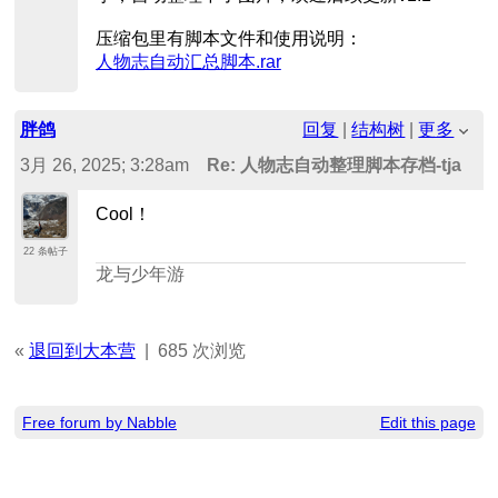
压缩包里有脚本文件和使用说明：
人物志自动汇总脚本.rar
胖鸽
回复
|
结构树
|
更多
3月 26, 2025; 3:28am
Re: 人物志自动整理脚本存档-tja
Cool！
22 条帖子
龙与少年游
«
退回到大本营
|
685 次浏览
Free forum by Nabble
Edit this page