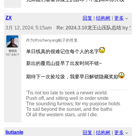
ZX
回复
|
结构树
|
更多
3月 12, 2024; 5:15am
Re: 2024.3.10龙王山压队总结 by 
作为对nizhenyang帖子的答复
单日线真的很难记住每个人的名字
管理员
543 条帖子
新出的覆卮山提早了出发时间不错~
期待下一次捡垃圾，我要早日解锁隐藏奖励
'Tis not too late to seek a newer world.
Push off, and sitting well in order smite
The sounding furrows; for my purpose holds
To sail beyond the sunset, and the baths
Of all the western stars, until I die.
liutianle
回复
|
结构树
|
更多