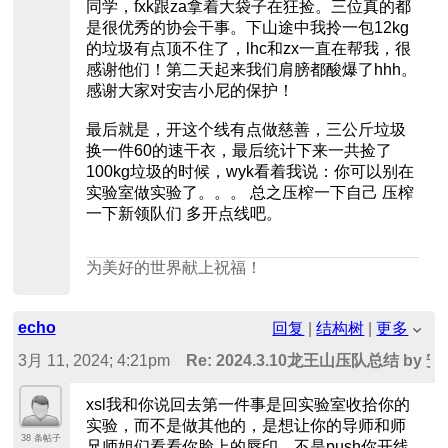
同学，fxk跟za拿着大袋子在狂捡。三位真的都
是很优秀的协会干事。下山途中我拎一包12kg
的垃圾有点顶不住了，lhc和zx一直在帮我，很
感谢他们！第二天起来我们肩膀都酸爆了hhh。
感谢大家对安吉小尼的保护！
最后就是，开这个线有点做慈善，三公斤垃圾
换一件60的速干衣，最后统计下来一共捡了
100kg垃圾的时候，wyk看着我说：你可以别在
实验室做实验了。。。 总之压榨一下自己 压榨
一下新领队们 多开点线吧。
为美好的世界献上祝福！
echo
回复
|
结构树
|
更多
3月 11, 2024; 4:21pm
Re: 2024.3.10龙王山压队总结 by 
xsl我和你说回去第一件事是回实验室收拾你的
实验，而不是做其他的，是想让你的导师和师
38 条帖子
兄师姐们看看你脸上的唇印，不是push你开线