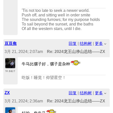
'Tis not too late to seek a newer world.
Push off, and sitting well in order smite
The sounding furrows; for my purpose holds
To sail beyond the sunset, and the baths
Of all the western stars, until I die.
豆豆焦
回复
|
结构树
|
更多
3月 21, 2024; 2:07am
Re: 2024龙王山净山总结——ZX
牛马比骡子好，骡子是杂种
59 条帖子
吃饭！睡觉！仰望星空！
ZX
回复
|
结构树
|
更多
3月 21, 2024; 2:36am
Re: 2024龙王山净山总结——ZX