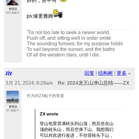
好的，焦牛马
管理员
543 条帖子
ps:催更雅姆
'Tis not too late to seek a newer world.
Push off, and sitting well in order smite
The sounding furrows; for my purpose holds
To sail beyond the sunset, and the baths
Of all the western stars, until I die.
zjy
回复
|
结构树
|
更多
3月 21, 2024; 6:29am
Re: 2024龙王山净山总结——ZX
作为对ZX帖子的答复
管理员
67 条帖子
ZX wrote
登山包里背满砖头到山顶，然后垒在山
顶的砖头山，而后空身下山。我想我们
可以对此进行改进，不但背砖头下山，