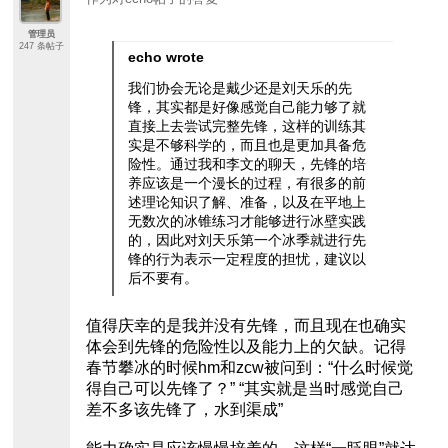
管理员
247 条帖子
echo wrote
我们协会无论是戴少还是刘天乐的先
锋，其实都是好像感觉自己能力够了就
直接上去尝试完整先锋，这样的训练其
实是不够科学的，而且也是更加具备危
险性。通过我和李文的聊天，先锋的培
养应该是一个漫长的过程，有很多的前
述理论知识了解、准备，以及在平地上
无数次的冰锥练习才能够进行冰壁实践
的，因此对刘天乐第一个冰季就进行先
锋的行为表示一定程度的担忧，建议以
后不要有。
值得庆幸的是我并没有先锋，而且现在也确实
体会到先锋的危险性以及能力上的欠缺。记得
春节攀冰的时候hm和zcw被问到：“什么时候觉
得自己可以先锋了？” “其实就是当时感觉自己
差不多该先锋了，水到渠成”