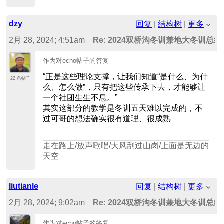
dzy
回复
|
结构树
|
更多
2月 28, 2024; 4:51am
Re: 2024双桥沟冬训兼地大冬训总结
作为对echo帖子的答复
“正是这些理论支撑，让我们知道“是什么、为什
22 条帖子
么、怎么做”，只有把这些传承下去，才能够让
一个社团生生不息。”
其实这部分的教学是冬训五天难以完成的，不
过可哥的想法确实很有道理、很成熟
走在路上/放声歌唱/大风刮过山岗/上面是无边的
天空
liutianle
回复
|
结构树
|
更多
2月 28, 2024; 9:02am
Re: 2024双桥沟冬训兼地大冬训总结
作为对echo帖子的答复