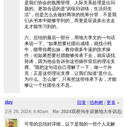
是我们协会的氛围管理、人际关系处理是出问
题的。更加合适的是“训练归训练，生活归生
活”，但是怎么去做好两块的统筹分管，不是我
们从书本中能够学到的，而更是应该多出去走
走才能学习到的。
六、总结的最后一部分，用地大李文的一句话
来说一下。“如果想要社团出成绩，就找小牦
牛，能带你爬幺妹，教你很多牛逼的技术操
作；但如果想要社团能够传承下去，就应该找
孙涛，因为他会告诉你这些操作背后的理论支
撑。”我把这句话自己理解了一下，做一个补
充：正是这些理论支撑，让我们知道“是什么、
为什么、怎么做”，只有把这些传承下去，才能
够让一个社团生生不息。
dzy
回复
|
结构树
|
更多
2月 28, 2024; 4:40am
Re: 2024双桥沟冬训兼地大冬训总结
可哥的总结好详细，以下是我的一些个人见解