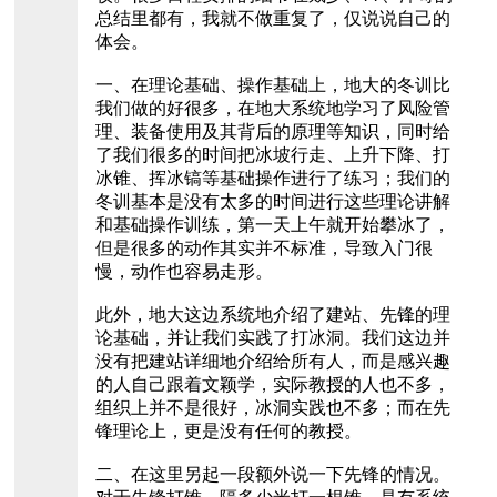
总结里都有，我就不做重复了，仅说说自己的
体会。
一、在理论基础、操作基础上，地大的冬训比
我们做的好很多，在地大系统地学习了风险管
理、装备使用及其背后的原理等知识，同时给
了我们很多的时间把冰坡行走、上升下降、打
冰锥、挥冰镐等基础操作进行了练习；我们的
冬训基本是没有太多的时间进行这些理论讲解
和基础操作训练，第一天上午就开始攀冰了，
但是很多的动作其实并不标准，导致入门很
慢，动作也容易走形。
此外，地大这边系统地介绍了建站、先锋的理
论基础，并让我们实践了打冰洞。我们这边并
没有把建站详细地介绍给所有人，而是感兴趣
的人自己跟着文颖学，实际教授的人也不多，
组织上并不是很好，冰洞实践也不多；而在先
锋理论上，更是没有任何的教授。
二、在这里另起一段额外说一下先锋的情况。