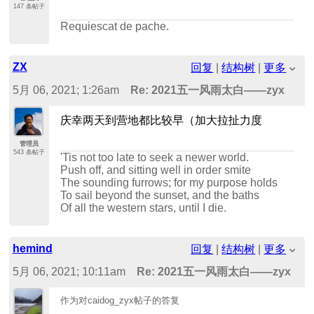
147 条帖子
Requiescat de pache.
ZX
回复
|
结构树
|
更多
5月 06, 2021; 1:26am
Re: 2021五一风雨太白——zyx
庆幸两天到营地都比较早（加大拉扯力度
管理员
543 条帖子
'Tis not too late to seek a newer world.
Push off, and sitting well in order smite
The sounding furrows; for my purpose holds
To sail beyond the sunset, and the baths
Of all the western stars, until I die.
hemind
回复
|
结构树
|
更多
5月 06, 2021; 10:11am
Re: 2021五一风雨太白——zyx
作为对caidog_zyx帖子的答复