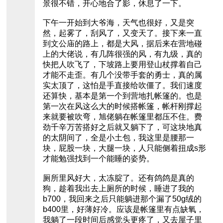
景很不错，开心地合了影，休息了一下。
下午一开始到大爷海，天气也很好，又是突
然，起雾了，刮风了，又变天了。接下来一直
到文公庙的路上，都是大风，据后来在营地碰
上的大佬说，有几阵很强的风，有九级，真的
快把人吹飞了，下坡路上要用登山杖撑着自己
才能不走歪。有几个没带手套的勇士，真的属
实太顶了，这怕是手直接给吹僵了。我们速度
还算快，基本是第一个到营地扎帐篷的。也是
第一次在风这么大的时候搭帐篷，帐杆刚撑起
来就要被吹弯，旭佬躺在帐篷里都压不住。费
劲千辛万苦搭好之后就又躺下了，可这块地真
的太阴间了，全是小土包，我这里是腰那一
块，屁股一块，大腿一块，人只能侧着扭成s形
才能勉强找到一个能睡的姿势。
厕所里风好大，太冻腚了。还有鸽鸽是真的
狗，趁着我出去上厕所的时候，睡进了我的
b700，我回来之后只能躺进那个漏了50g绒的
b400里，好薄好冷。应该是帐篷里有点缺氧，
我躺了一段时间后感觉头更疼了，又去屋子里