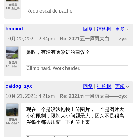
管理员
147 条帖子
Requiescat de pache.
hemind
回复
|
结构树
|
更多
10月 20, 2021; 2:34pm
Re: 2021五一风雨太白——zyx
是唉，有没有啥改进的建议？
管理员
123 条帖子
Climb hard. Work harder.
caidog_zyx
回复
|
结构树
|
更多
10月 21, 2021; 4:21am
Re: 2021五一风雨太白——zyx
现在一个是没法拖拽上传图片，一个是图片大
小有限制，限制大小问题最大，因为不是很高
管理员
兴每个都去压缩一下再传上来
147 条帖子