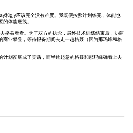
y和gjy应该完全没有难度。我既便按照计划练完，体能也
要的体能底线。
后去格聂看看。为了双方的执念，最终技术训练结束后，协商
的商业攀登，等待报备期间去走一趟格聂（因为那玛峰和格
的计划彻底成了笑话，而半途起意的格聂和那玛峰确看上去