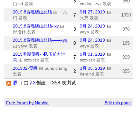
5
990
由 srt 发表
caidog_zyx 发表
2019.8贡嘎绕山总结
由 一只
9月 27, 2019
由 一
7
1030
鸡 发表
只鸡 发表
2019.8贡嘎绕山总结-lxy
由
9月 24, 2019
由
3
978
野指针 发表
yaya 发表
2019.8贡嘎绕山总结——xyq
9月 24, 2019
由
0
165
由 yaya 发表
yaya 发表
2019暑期贡嘎小队伍前方消
9月 01, 2019
由
7
909
息
由 szzxczh 发表
szzxczh 发表
201902-贡嘎
由 Sunqichang
3月 05, 2019
由
2
855
发表
hemind 发表
源
|
由
ZX
创建
|
358 次浏览
Free forum by Nabble
Edit this page